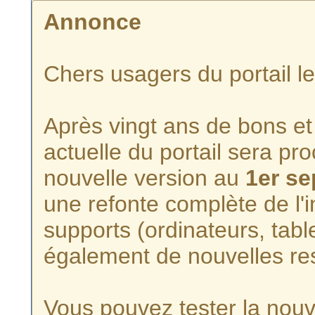
Annonce
Chers usagers du portail l
Après vingt ans de bons et 
actuelle du portail sera p
nouvelle version au
1er s
une refonte complète de l'i
supports (ordinateurs, tabl
également de nouvelles re
Vous pouvez tester la nouve