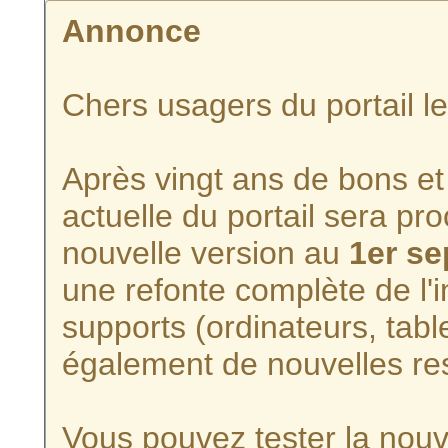
Annonce
Chers usagers du portail l
Après vingt ans de bons et 
actuelle du portail sera p
nouvelle version au
1er s
une refonte complète de l'i
supports (ordinateurs, tabl
également de nouvelles re
Vous pouvez tester la nouve