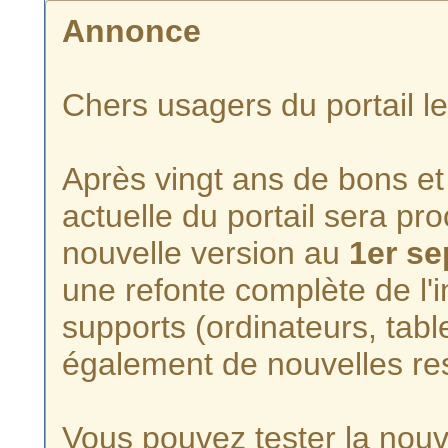
Annonce
Chers usagers du portail l
Après vingt ans de bons et 
actuelle du portail sera p
nouvelle version au
1er s
une refonte complète de l'i
supports (ordinateurs, tabl
également de nouvelles re
Vous pouvez tester la nouve