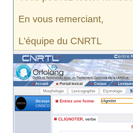
En vous remerciant,
L'équipe du CNRTL
Accueil
Portail lexical
Corpus
Lexique
Morphologie
Lexicographie
Etymologie
S
Entrez une forme
Dicosyn
CRISCO
CLIGNOTER
, verbe