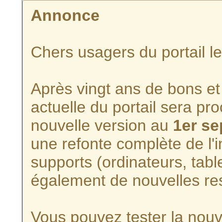
Annonce
Chers usagers du portail l
Après vingt ans de bons et 
actuelle du portail sera p
nouvelle version au
1er s
une refonte complète de l'i
supports (ordinateurs, tabl
également de nouvelles re
Vous pouvez tester la nouve