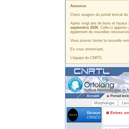
Annonce
Chers usagers du portail lexical d
Après vingt ans de bons et loyaux 
septembre 2026
. Celle-ci apporte
également de nouvelles ressources
Vous pouvez tester la nouvelle vers
En vous remerciant,
L'équipe du CNRTL
Accueil
Portail lexi
Morphologie
Lexi
Entrez u
Dicosyn
CRISCO