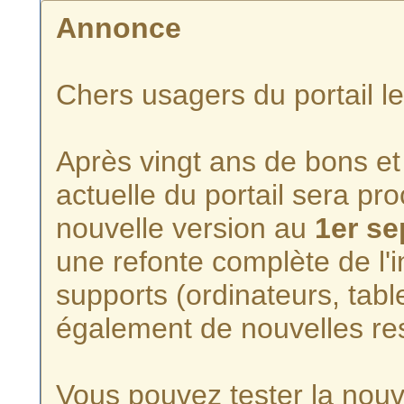
Annonce
Chers usagers du portail l
Après vingt ans de bons et 
actuelle du portail sera p
nouvelle version au
1er s
une refonte complète de l'i
supports (ordinateurs, tabl
également de nouvelles re
Vous pouvez tester la nouve