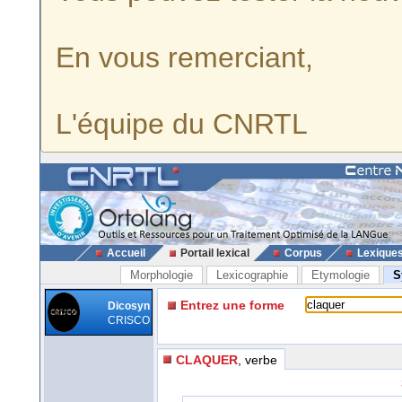
En vous remerciant,
L'équipe du CNRTL
Accueil
Portail lexical
Corpus
Lexique
Morphologie
Lexicographie
Etymologie
S
Entrez une forme
Dicosyn
CRISCO
CLAQUER
, verbe