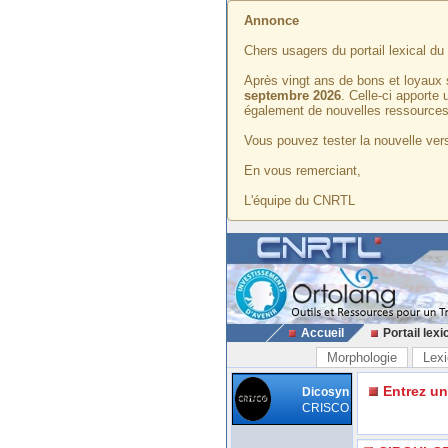
Annonce
Chers usagers du portail lexical d
Après vingt ans de bons et loyaux 
septembre 2026
. Celle-ci apporte
également de nouvelles ressources
Vous pouvez tester la nouvelle vers
En vous remerciant,
L'équipe du CNRTL
Accueil
Portail lexi
Morphologie
Lexi
Entrez u
Dicosyn
CRISCO