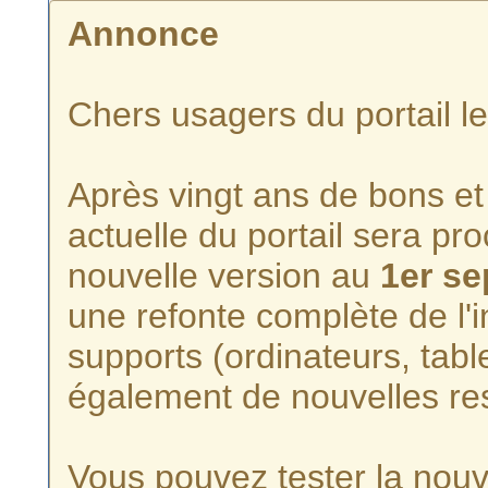
Annonce
Chers usagers du portail l
Après vingt ans de bons et 
actuelle du portail sera p
nouvelle version au
1er s
une refonte complète de l'i
supports (ordinateurs, tabl
également de nouvelles re
Vous pouvez tester la nouve