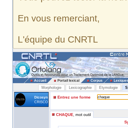
En vous remerciant,
L'équipe du CNRTL
Accueil
Portail lexical
Corpus
Lexique
Morphologie
Lexicographie
Etymologie
S
Entrez une forme
Dicosyn
CRISCO
CHAQUE
, mot outil
S