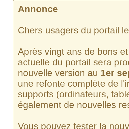
Annonce
Chers usagers du portail l
Après vingt ans de bons et 
actuelle du portail sera p
nouvelle version au
1er s
une refonte complète de l'i
supports (ordinateurs, tabl
également de nouvelles re
Vous pouvez tester la nouve