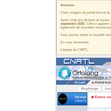
Annonce
Chers usagers du portail lexical d
Après vingt ans de bons et loyaux 
septembre 2026
. Celle-ci apporte
également de nouvelles ressources
Vous pouvez tester la nouvelle vers
En vous remerciant,
L'équipe du CNRTL
Accueil
Portail lexi
Morphologie
Lexi
Entrez u
Dicosyn
CRISCO