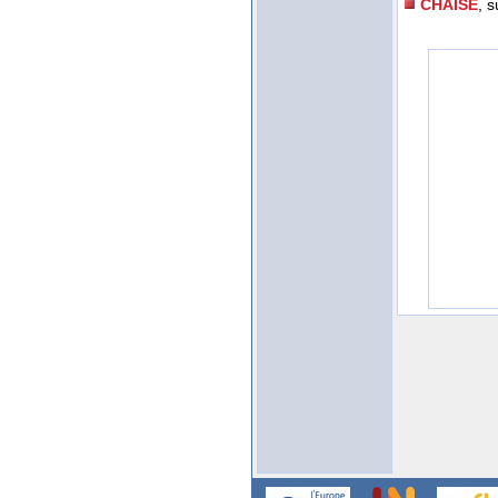
CHAISE
, s