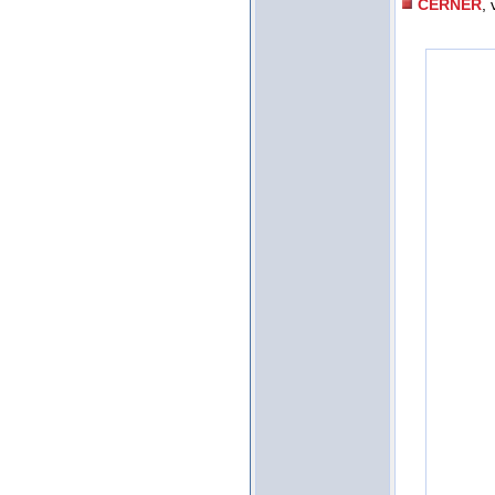
CERNER
,