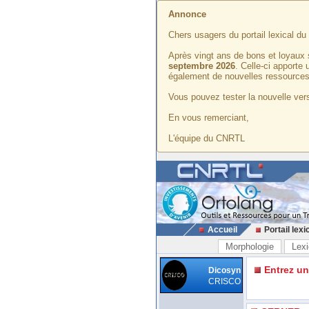
Annonce
Chers usagers du portail lexical d
Après vingt ans de bons et loyaux 
septembre 2026
. Celle-ci apporte
également de nouvelles ressources
Vous pouvez tester la nouvelle vers
En vous remerciant,
L'équipe du CNRTL
Accueil
Portail lexi
Morphologie
Lexi
Entrez u
Dicosyn
CRISCO