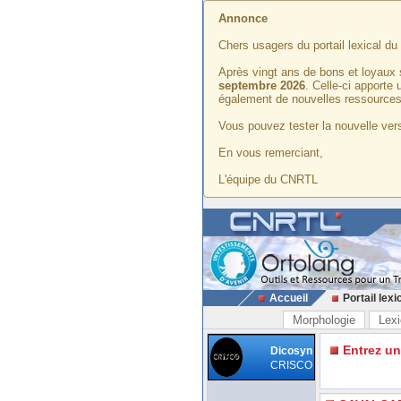
Annonce
Chers usagers du portail lexical d
Après vingt ans de bons et loyaux 
septembre 2026
. Celle-ci apporte
également de nouvelles ressources
Vous pouvez tester la nouvelle vers
En vous remerciant,
L'équipe du CNRTL
Accueil
Portail lexi
Morphologie
Lexi
Entrez u
Dicosyn
CRISCO