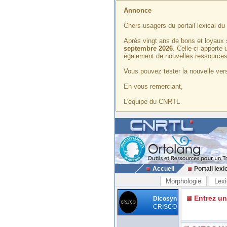
Annonce
Chers usagers du portail lexical d
Après vingt ans de bons et loyaux 
septembre 2026
. Celle-ci apporte
également de nouvelles ressources
Vous pouvez tester la nouvelle vers
En vous remerciant,
L'équipe du CNRTL
Accueil
Portail lexi
Morphologie
Lexi
Entrez u
Dicosyn
CRISCO