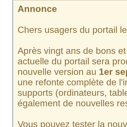
Annonce
Chers usagers du portail l
Après vingt ans de bons et 
actuelle du portail sera p
nouvelle version au
1er s
une refonte complète de l'i
supports (ordinateurs, tabl
également de nouvelles re
Vous pouvez tester la nouve