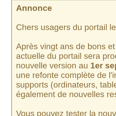
Annonce
Chers usagers du portail l
Après vingt ans de bons et 
actuelle du portail sera p
nouvelle version au
1er s
une refonte complète de l'i
supports (ordinateurs, tabl
également de nouvelles re
Vous pouvez tester la nouve