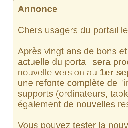
Annonce
Chers usagers du portail l
Après vingt ans de bons et 
actuelle du portail sera p
nouvelle version au
1er s
une refonte complète de l'i
supports (ordinateurs, tabl
également de nouvelles re
Vous pouvez tester la nouve