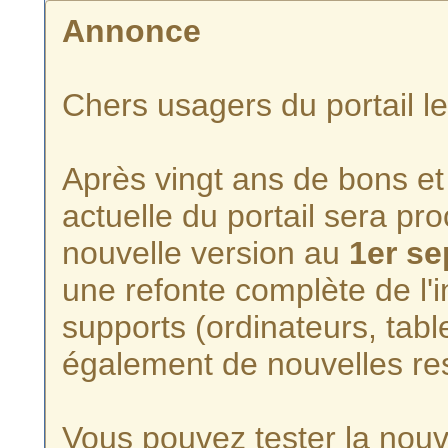
Annonce
Chers usagers du portail l
Après vingt ans de bons et 
actuelle du portail sera p
nouvelle version au
1er s
une refonte complète de l'i
supports (ordinateurs, tabl
également de nouvelles re
Vous pouvez tester la nouve