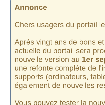
Annonce
Chers usagers du portail l
Après vingt ans de bons et 
actuelle du portail sera p
nouvelle version au
1er s
une refonte complète de l'i
supports (ordinateurs, tabl
également de nouvelles re
Vous pouvez tester la nouve