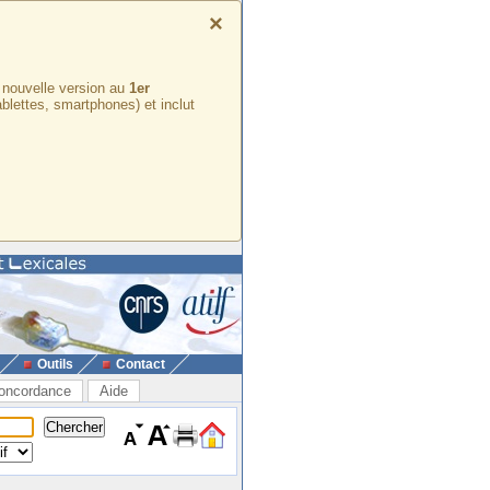
×
e nouvelle version au
1er
ablettes, smartphones) et inclut
Outils
Contact
oncordance
Aide