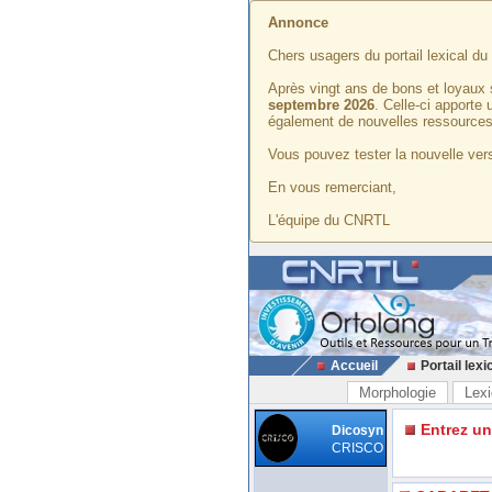
Annonce
Chers usagers du portail lexical d
Après vingt ans de bons et loyaux 
septembre 2026
. Celle-ci apporte
également de nouvelles ressources
Vous pouvez tester la nouvelle vers
En vous remerciant,
L'équipe du CNRTL
Accueil
Portail lexi
Morphologie
Lexi
Entrez u
Dicosyn
CRISCO