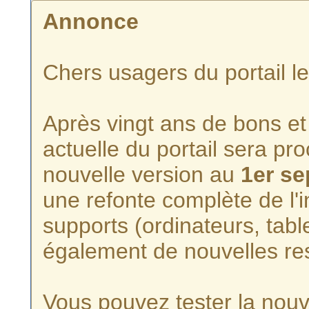
Annonce
Chers usagers du portail l
Après vingt ans de bons et 
actuelle du portail sera p
nouvelle version au
1er s
une refonte complète de l'i
supports (ordinateurs, tabl
également de nouvelles re
Vous pouvez tester la nouve