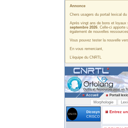
Annonce
Chers usagers du portail lexical d
Après vingt ans de bons et loyaux 
septembre 2026
. Celle-ci apporte
également de nouvelles ressources
Vous pouvez tester la nouvelle vers
En vous remerciant,
L'équipe du CNRTL
Accueil
Portail lexi
Morphologie
Lexi
Entrez u
Dicosyn
CRISCO