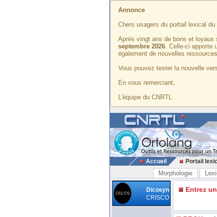
Annonce
Chers usagers du portail lexical d
Après vingt ans de bons et loyaux 
septembre 2026
. Celle-ci apporte
également de nouvelles ressources
Vous pouvez tester la nouvelle vers
En vous remerciant,
L'équipe du CNRTL
Accueil
Portail lexi
Morphologie
Lexi
Entrez u
Dicosyn
CRISCO