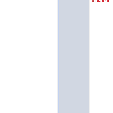
BROCHE
,