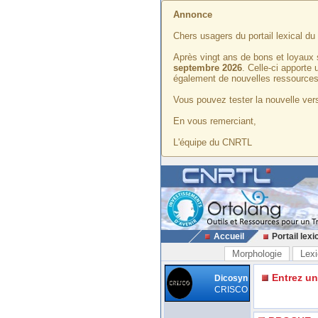
Annonce
Chers usagers du portail lexical d
Après vingt ans de bons et loyaux 
septembre 2026
. Celle-ci apporte
également de nouvelles ressources
Vous pouvez tester la nouvelle vers
En vous remerciant,
L'équipe du CNRTL
Accueil
Portail lexi
Morphologie
Lexi
Entrez u
Dicosyn
CRISCO