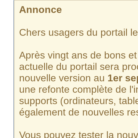
Annonce
Chers usagers du portail l
Après vingt ans de bons et 
actuelle du portail sera p
nouvelle version au
1er s
une refonte complète de l'i
supports (ordinateurs, tabl
également de nouvelles re
Vous pouvez tester la nouve