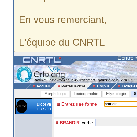
En vous remerciant,
L'équipe du CNRTL
Accueil
Portail lexical
Corpus
Lexique
Morphologie
Lexicographie
Etymologie
S
Entrez une forme
Dicosyn
CRISCO
BRANDIR
, verbe