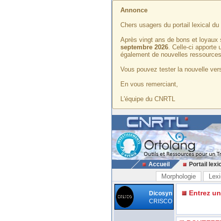
Annonce
Chers usagers du portail lexical d
Après vingt ans de bons et loyaux 
septembre 2026
. Celle-ci apporte
également de nouvelles ressources
Vous pouvez tester la nouvelle vers
En vous remerciant,
L'équipe du CNRTL
Accueil
Portail lexi
Morphologie
Lexi
Entrez u
Dicosyn
CRISCO