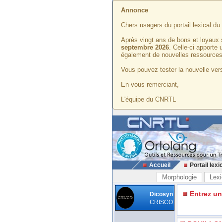
Annonce
Chers usagers du portail lexical d
Après vingt ans de bons et loyaux 
septembre 2026
. Celle-ci apporte
également de nouvelles ressources
Vous pouvez tester la nouvelle vers
En vous remerciant,
L'équipe du CNRTL
Accueil
Portail lexi
Morphologie
Lexi
Entrez u
Dicosyn
CRISCO