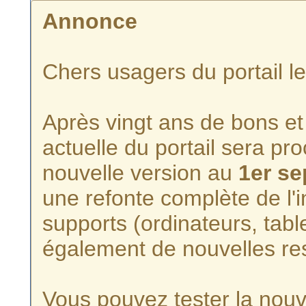
Annonce
Chers usagers du portail l
Après vingt ans de bons et 
actuelle du portail sera p
nouvelle version au
1er s
une refonte complète de l'i
supports (ordinateurs, tabl
également de nouvelles re
Vous pouvez tester la nouve