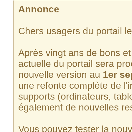
Annonce
Chers usagers du portail l
Après vingt ans de bons et 
actuelle du portail sera p
nouvelle version au
1er s
une refonte complète de l'i
supports (ordinateurs, tabl
également de nouvelles re
Vous pouvez tester la nouve