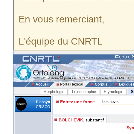
En vous remerciant,
L'équipe du CNRTL
Accueil
Portail lexical
Corpus
Lexique
Morphologie
Lexicographie
Etymologie
S
Entrez une forme
Dicosyn
CRISCO
BOLCHEVIK
, substantif
Syn