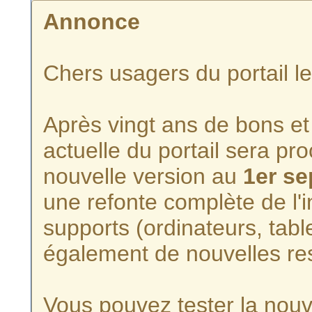
Annonce
Chers usagers du portail l
Après vingt ans de bons et 
actuelle du portail sera p
nouvelle version au
1er s
une refonte complète de l'i
supports (ordinateurs, tabl
également de nouvelles re
Vous pouvez tester la nouve