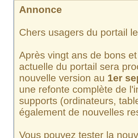
Annonce
Chers usagers du portail l
Après vingt ans de bons et 
actuelle du portail sera p
nouvelle version au
1er s
une refonte complète de l'i
supports (ordinateurs, tabl
également de nouvelles re
Vous pouvez tester la nouve