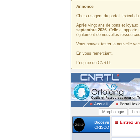
Annonce
Chers usagers du portail lexical d
Après vingt ans de bons et loyaux 
septembre 2026
. Celle-ci apporte
également de nouvelles ressources
Vous pouvez tester la nouvelle vers
En vous remerciant,
L'équipe du CNRTL
Accueil
Portail lexi
Morphologie
Lexi
Entrez u
Dicosyn
CRISCO