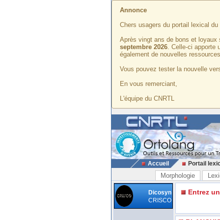
Annonce
Chers usagers du portail lexical d
Après vingt ans de bons et loyaux 
septembre 2026
. Celle-ci apporte
également de nouvelles ressources
Vous pouvez tester la nouvelle vers
En vous remerciant,
L'équipe du CNRTL
Accueil
Portail lexi
Morphologie
Lexi
Entrez u
Dicosyn
CRISCO