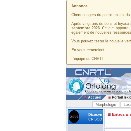
Annonce
Chers usagers du portail lexical d
Après vingt ans de bons et loyaux 
septembre 2026
. Celle-ci apporte
également de nouvelles ressources
Vous pouvez tester la nouvelle vers
En vous remerciant,
L'équipe du CNRTL
Accueil
Portail lexi
Morphologie
Lexi
Entrez u
Dicosyn
CRISCO