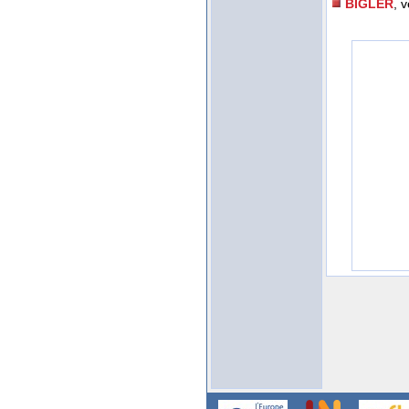
BIGLER
, 