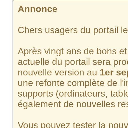
Annonce
Chers usagers du portail l
Après vingt ans de bons et 
actuelle du portail sera p
nouvelle version au
1er s
une refonte complète de l'i
supports (ordinateurs, tabl
également de nouvelles re
Vous pouvez tester la nouve