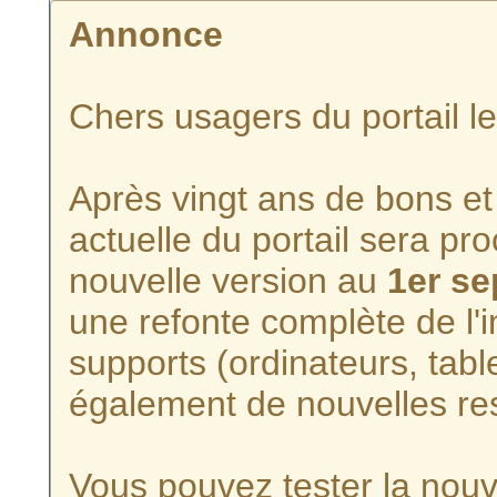
Annonce
Chers usagers du portail l
Après vingt ans de bons et 
actuelle du portail sera p
nouvelle version au
1er s
une refonte complète de l'i
supports (ordinateurs, tabl
également de nouvelles re
Vous pouvez tester la nouve