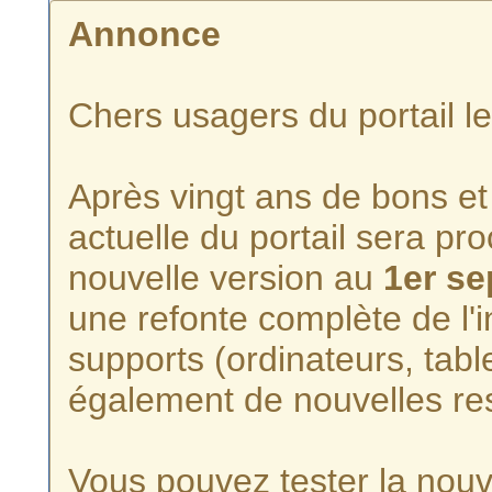
Annonce
Chers usagers du portail l
Après vingt ans de bons et 
actuelle du portail sera p
nouvelle version au
1er s
une refonte complète de l'i
supports (ordinateurs, tabl
également de nouvelles re
Vous pouvez tester la nouve