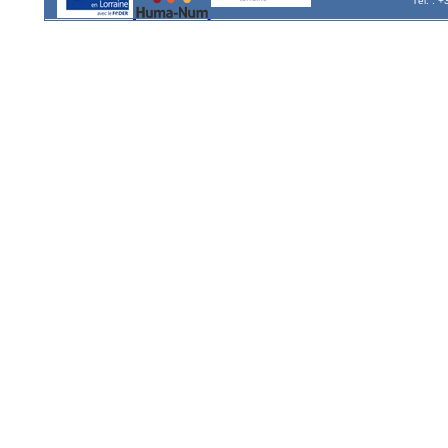
Tél. : 