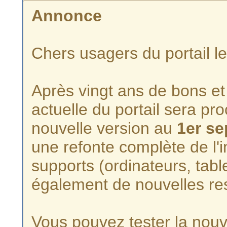
Annonce
Chers usagers du portail l
Après vingt ans de bons et 
actuelle du portail sera p
nouvelle version au
1er s
une refonte complète de l'i
supports (ordinateurs, tabl
également de nouvelles re
Vous pouvez tester la nouve