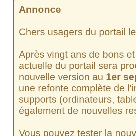
Annonce
Chers usagers du portail l
Après vingt ans de bons et 
actuelle du portail sera p
nouvelle version au
1er s
une refonte complète de l'i
supports (ordinateurs, tabl
également de nouvelles re
Vous pouvez tester la nouve