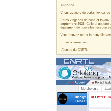
Annonce
Chers usagers du portail lexical d
Après vingt ans de bons et loyaux 
septembre 2026
. Celle-ci apporte
également de nouvelles ressources
Vous pouvez tester la nouvelle vers
En vous remerciant,
L'équipe du CNRTL
Accueil
Portail lexi
Morphologie
Lexi
Entrez u
Dicosyn
CRISCO