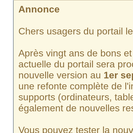
Annonce
Chers usagers du portail l
Après vingt ans de bons et 
actuelle du portail sera p
nouvelle version au
1er s
une refonte complète de l'i
supports (ordinateurs, tabl
également de nouvelles re
Vous pouvez tester la nouve