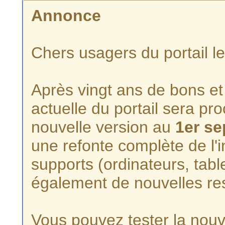
Annonce
Chers usagers du portail l
Après vingt ans de bons et 
actuelle du portail sera p
nouvelle version au
1er s
une refonte complète de l'i
supports (ordinateurs, tabl
également de nouvelles re
Vous pouvez tester la nouve