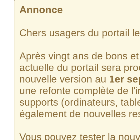
Annonce
Chers usagers du portail l
Après vingt ans de bons et 
actuelle du portail sera p
nouvelle version au
1er s
une refonte complète de l'i
supports (ordinateurs, tabl
également de nouvelles re
Vous pouvez tester la nouve