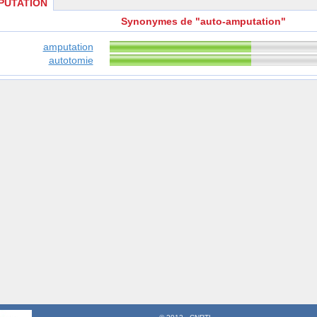
PUTATION
Synonymes de "auto-amputation"
amputation
autotomie