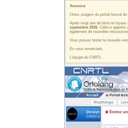
Annonce
Chers usagers du portail lexical d
Après vingt ans de bons et loyaux 
septembre 2026
. Celle-ci apporte
également de nouvelles ressources
Vous pouvez tester la nouvelle vers
En vous remerciant,
L'équipe du CNRTL
Accueil
Portail lexi
Morphologie
Lexi
Entrez u
Dicosyn
CRISCO