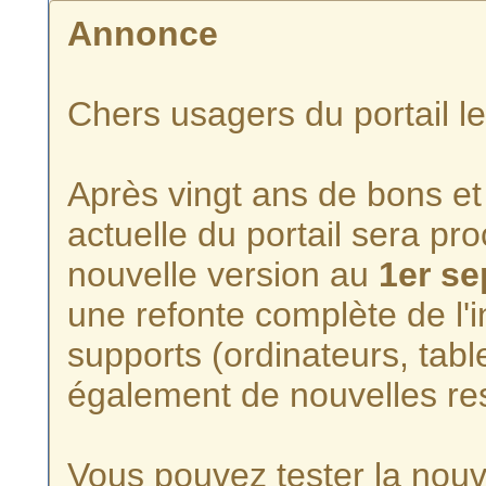
Annonce
Chers usagers du portail l
Après vingt ans de bons et 
actuelle du portail sera p
nouvelle version au
1er s
une refonte complète de l'i
supports (ordinateurs, tabl
également de nouvelles re
Vous pouvez tester la nouve