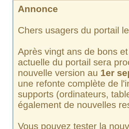
Annonce
Chers usagers du portail l
Après vingt ans de bons et 
actuelle du portail sera p
nouvelle version au
1er s
une refonte complète de l'i
supports (ordinateurs, tabl
également de nouvelles re
Vous pouvez tester la nouve