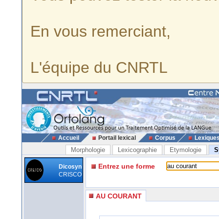
En vous remerciant,
L'équipe du CNRTL
Accueil
Portail lexical
Corpus
Lexique
Morphologie
Lexicographie
Etymologie
S
Entrez une forme
Dicosyn
CRISCO
AU COURANT