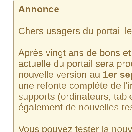
Annonce
Chers usagers du portail l
Après vingt ans de bons et 
actuelle du portail sera p
nouvelle version au
1er s
une refonte complète de l'i
supports (ordinateurs, tabl
également de nouvelles re
Vous pouvez tester la nouve