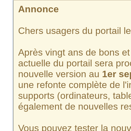
Annonce
Chers usagers du portail l
Après vingt ans de bons et 
actuelle du portail sera p
nouvelle version au
1er s
une refonte complète de l'i
supports (ordinateurs, tabl
également de nouvelles re
Vous pouvez tester la nouve