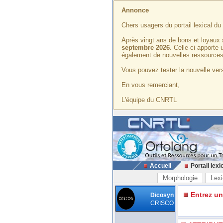
Annonce
Chers usagers du portail lexical d
Après vingt ans de bons et loyaux 
septembre 2026
. Celle-ci apporte
également de nouvelles ressources
Vous pouvez tester la nouvelle vers
En vous remerciant,
L'équipe du CNRTL
Accueil
Portail lexi
Morphologie
Lexi
Entrez u
Dicosyn
CRISCO