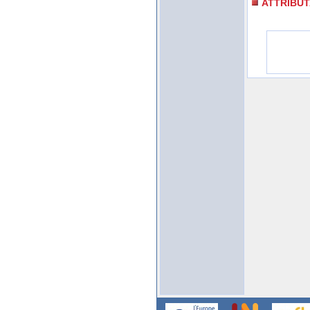
ATTRIBUT