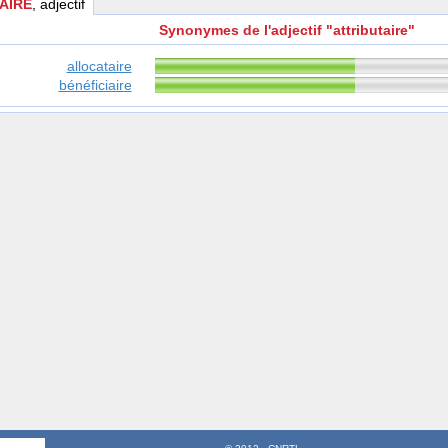
AIRE
, adjectif
Synonymes de l'adjectif "attributaire"
allocataire
bénéficiaire