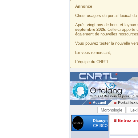
Annonce
Chers usagers du portail lexical d
Après vingt ans de bons et loyaux 
septembre 2026
. Celle-ci apporte
également de nouvelles ressources
Vous pouvez tester la nouvelle vers
En vous remerciant,
L'équipe du CNRTL
Accueil
Portail lexi
Morphologie
Lexi
Entrez u
Dicosyn
CRISCO