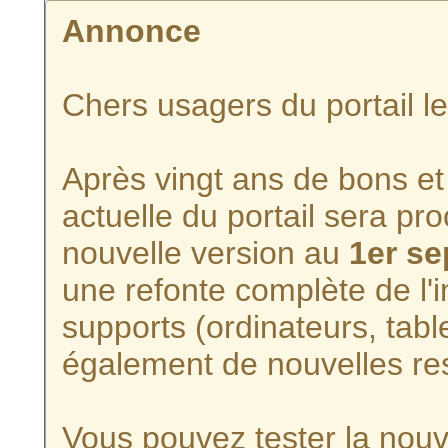
Annonce
Chers usagers du portail l
Après vingt ans de bons et 
actuelle du portail sera p
nouvelle version au
1er s
une refonte complète de l'i
supports (ordinateurs, tabl
également de nouvelles re
Vous pouvez tester la nouve